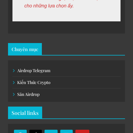
cho những lựa chọn ấy.
Chuyên mục
Airdrop Telegram
Kiến Thức Crypto
Săn Airdrop
Social links