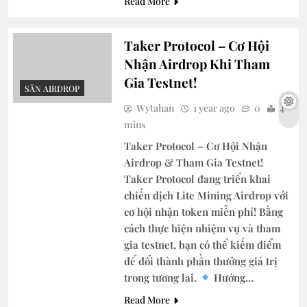
Read More
Taker Protocol – Cơ Hội
Nhận Airdrop Khi Tham
Gia Testnet!
SĂN AIRDROP
Wytahan
1 year ago
0
4
mins
Taker Protocol – Cơ Hội Nhận
Airdrop & Tham Gia Testnet!
Taker Protocol đang triển khai
chiến dịch Lite Mining Airdrop với
cơ hội nhận token miễn phí! Bằng
cách thực hiện nhiệm vụ và tham
gia testnet, bạn có thể kiếm điểm
để đổi thành phần thưởng giá trị
trong tương lai.
Hướng…
Read More