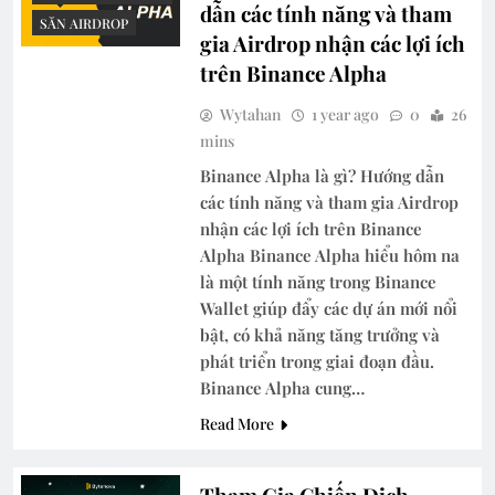
dẫn các tính năng và tham
SĂN AIRDROP
gia Airdrop nhận các lợi ích
trên Binance Alpha
Wytahan
1 year ago
0
26
mins
Binance Alpha là gì? Hướng dẫn
các tính năng và tham gia Airdrop
nhận các lợi ích trên Binance
Alpha Binance Alpha hiểu hôm na
là một tính năng trong Binance
Wallet giúp đẩy các dự án mới nổi
bật, có khả năng tăng trưởng và
phát triển trong giai đoạn đầu.
Binance Alpha cung…
Read More
Tham Gia Chiến Dịch