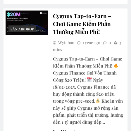
Cygnus Tap-to-Earn –
Chơi Game Kiếm Phần
SĂN AIRDROP
Thưởng Miễn Phí!
Wytahan
1 year ago
0
3
mins
Cygnus Tap-to-Earn – Chơi Game
Kiếm Phần Thưởng Miễn Phí!
Cygnus Finance Gọi Vốn Thành
Công $20 Triệu!
Ngày
18/02/2025, Cygnus Finance đã
huy động thành công $20 triệu
trong vòng pre-seed.
Khoản vốn
này sẽ giúp Cygnus mở rộng sản
phẩm, phát triển thị trường, hướng
đến 1 tỷ người dùng tiếp…