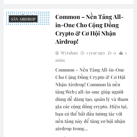
Common – Nền Tảng All-
SĂN AIRDROP
in-One Cho Cộng Đồng
Crypto & Cơ Hội Nhận
Airdrop!
Wytahan
1 year ago
0
5
mins
Common – Nền Tảng All-in-One
Cho Cộng Đồng Crypto & Cơ Hội
Nhận Airdrop! Common là nền
tảng Web3 all-in-one giúp người
dùng dễ dàng tạo, quản lý và tham
gia các cộng đồng crypto. Hiện tại,
bạn có thể bắt đầu tương tác với
nền tảng này để tăng cơ hội nhận
airdrop trong…