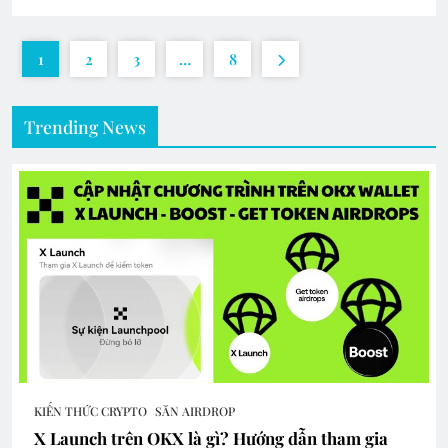
1
2
3
…
8
Trending News
KIẾN THỨC CRYPTO
SĂN AIRDROP
X Launch trên OKX là gì? Hướng dẫn tham gia