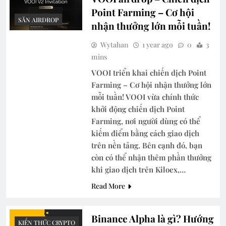
Point Farming – Cơ hội
SĂN AIRDROP
nhận thưởng lớn mỗi tuần!
Wytahan
1 year ago
0
3
mins
VOOI triển khai chiến dịch Point
Farming – Cơ hội nhận thưởng lớn
mỗi tuần! VOOI vừa chính thức
khởi động chiến dịch Point
Farming, nơi người dùng có thể
kiếm điểm bằng cách giao dịch
trên nền tảng. Bên cạnh đó, bạn
còn có thể nhận thêm phần thưởng
khi giao dịch trên Kiloex,…
Read More
Binance Alpha là gì? Hướng
KIẾN THỨC CRYPTO