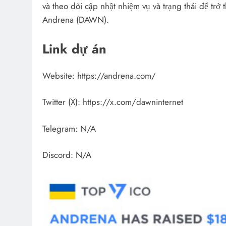
và theo dõi cập nhật nhiệm vụ và trạng thái để tr
Andrena (DAWN).
Link dự án
Website: https://andrena.com/
Twitter (X): https://x.com/dawninternet
Telegram: N/A
Discord: N/A