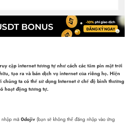
y cập internet tương tự như cách các tấm pin mặt trời
ữu, tạo ra và bán dịch vụ internet của riêng họ. Hiện
 chúng ta có thể sử dụng Internet ở chế độ bình thường
ó hoạt động tương tự.
và nhập mã
0dojiv
(bạn sẽ không thể đăng nhập vào ứng