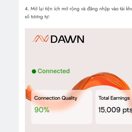
4. Mở lại tiện ích mở rộng và đăng nhập vào tài k
sổ tương tự: