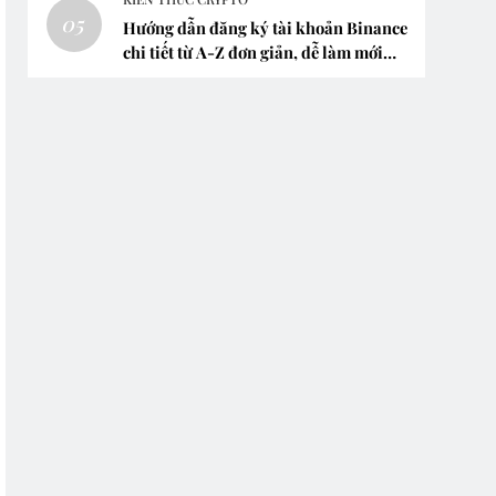
05
Hướng dẫn đăng ký tài khoản Binance
chi tiết từ A-Z đơn giản, dễ làm mới
nhất 2024