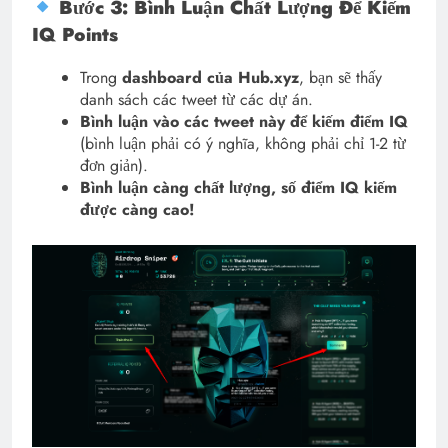
Bước 3: Bình Luận Chất Lượng Để Kiếm
IQ Points
Trong
dashboard của Hub.xyz
, bạn sẽ thấy
danh sách các tweet từ các dự án.
Bình luận vào các tweet này để kiếm điểm IQ
(bình luận phải có ý nghĩa, không phải chỉ 1-2 từ
đơn giản).
Bình luận càng chất lượng, số điểm IQ kiếm
được càng cao!