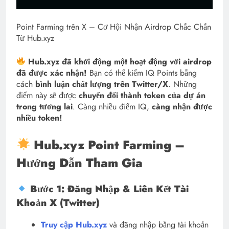
Point Farming trên X – Cơ Hội Nhận Airdrop Chắc Chắn
Từ Hub.xyz
Hub.xyz đã khởi động một hoạt động với airdrop
đã được xác nhận!
Bạn có thể kiếm IQ Points bằng
cách
bình luận chất lượng trên Twitter/X
. Những
điểm này sẽ được
chuyển đổi thành token của dự án
trong tương lai
. Càng nhiều điểm IQ,
càng nhận được
nhiều token!
Hub.xyz Point Farming –
Hướng Dẫn Tham Gia
Bước 1: Đăng Nhập & Liên Kết Tài
Khoản X (Twitter)
Truy cập Hub.xyz
và đăng nhập bằng tài khoản