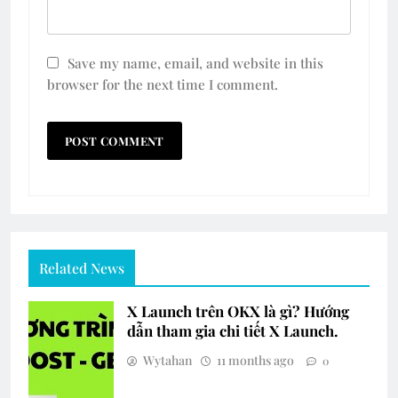
Save my name, email, and website in this
browser for the next time I comment.
Related News
X Launch trên OKX là gì? Hướng
dẫn tham gia chi tiết X Launch.
Wytahan
11 months ago
0