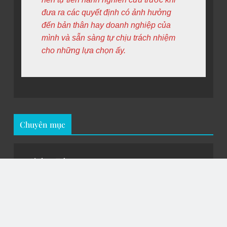
đưa ra các quyết định có ảnh hưởng 
đến bản thân hay doanh nghiệp của 
mình và sẵn sàng tự chịu trách nhiệm 
cho những lựa chọn ấy.
Chuyên mục
Airdrop Telegram
Kiến Thức Crypto
Săn Airdrop