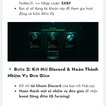
Twitter/X. => Nhập code:
SXBF
Bạn sẽ sử dụng tài khoản này để tham gia hoạt
động và kiếm điểm IQ.
Bước 2: Kết Nối Discord & Hoàn Thành
Nhiệm Vụ Đơn Giản
Kết nối
tài khoản Discord
của bạn với Hub.xyz.
Hoàn thành một số nhiệm vụ đơn giản
để nhận
boost (tăng điểm IQ farming)
.