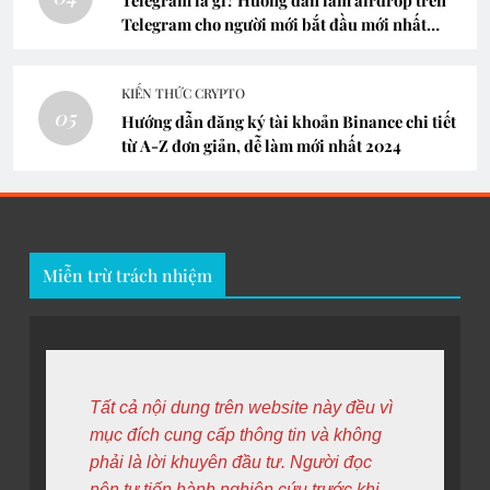
Telegram là gì? Hướng dẫn làm airdrop trên
Telegram cho người mới bắt đầu mới nhất
2024
KIẾN THỨC CRYPTO
05
Hướng dẫn đăng ký tài khoản Binance chi tiết
từ A-Z đơn giản, dễ làm mới nhất 2024
Miễn trừ trách nhiệm
Tất cả nội dung trên website này đều vì 
mục đích cung cấp thông tin và không 
phải là lời khuyên đầu tư. Người đọc 
nên tự tiến hành nghiên cứu trước khi 