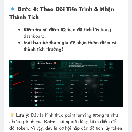
Bước 4: Theo Dõi Tiến Trình & Nhận
Thành Tích
Kiểm tra số điểm IQ bạn đã tích lũy
trong
dashboard.
Mời bạn bè tham gia để nhận thêm điểm và
thành tích thưởng!
Lưu ý:
Đây là hình thức point farming tương tự như
chương trình của
Kaito
, nơi người dùng kiếm điểm để
đổi token. Vì vậy, đây là cơ hội hấp dẫn để tích lũy token