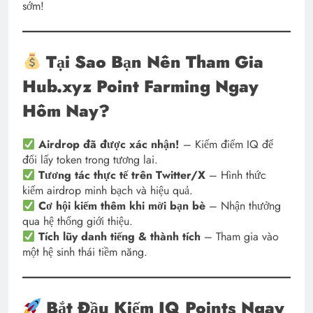
sớm!
Tại Sao Bạn Nên Tham Gia
Hub.xyz Point Farming Ngay
Hôm Nay?
Airdrop đã được xác nhận!
– Kiếm điểm IQ để
đổi lấy token trong tương lai.
Tương tác thực tế trên Twitter/X
– Hình thức
kiếm airdrop minh bạch và hiệu quả.
Cơ hội kiếm thêm khi mời bạn bè
– Nhận thưởng
qua hệ thống giới thiệu.
Tích lũy danh tiếng & thành tích
– Tham gia vào
một hệ sinh thái tiềm năng.
Bắt Đầu Kiếm IQ Points Ngay