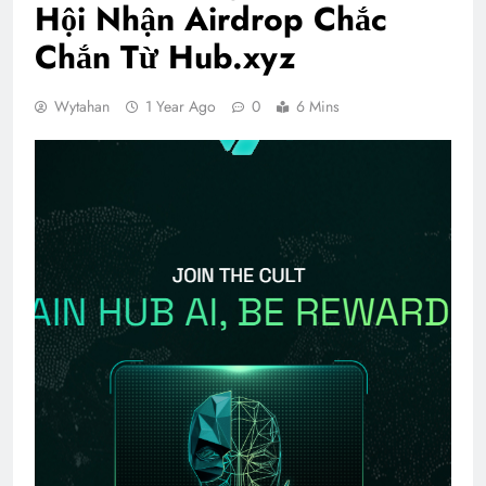
Hội Nhận Airdrop Chắc
Chắn Từ Hub.xyz
Wytahan
1 Year Ago
0
6 Mins