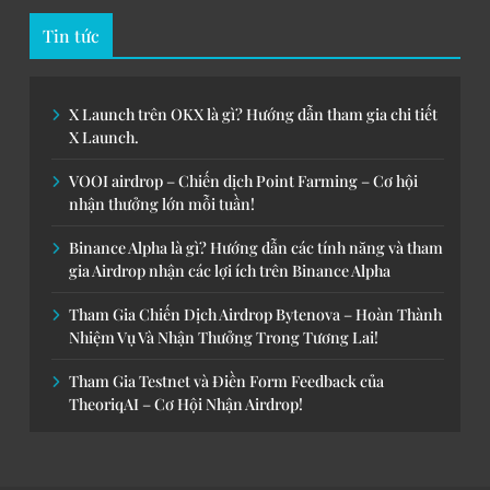
Tin tức
X Launch trên OKX là gì? Hướng dẫn tham gia chi tiết
X Launch.
VOOI airdrop – Chiến dịch Point Farming – Cơ hội
nhận thưởng lớn mỗi tuần!
Binance Alpha là gì? Hướng dẫn các tính năng và tham
gia Airdrop nhận các lợi ích trên Binance Alpha
Tham Gia Chiến Dịch Airdrop Bytenova – Hoàn Thành
Nhiệm Vụ Và Nhận Thưởng Trong Tương Lai!
Tham Gia Testnet và Điền Form Feedback của
TheoriqAI – Cơ Hội Nhận Airdrop!