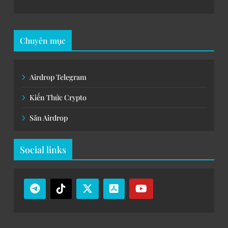
Chuyên mục
Airdrop Telegram
Kiến Thức Crypto
Săn Airdrop
Social links