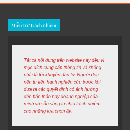
Miễn trừ trách nhiệm
Tất cả nội dung trên website này đều vì 
mục đích cung cấp thông tin và không 
phải là lời khuyên đầu tư. Người đọc 
nên tự tiến hành nghiên cứu trước khi 
đưa ra các quyết định có ảnh hưởng 
đến bản thân hay doanh nghiệp của 
mình và sẵn sàng tự chịu trách nhiệm 
cho những lựa chọn ấy.