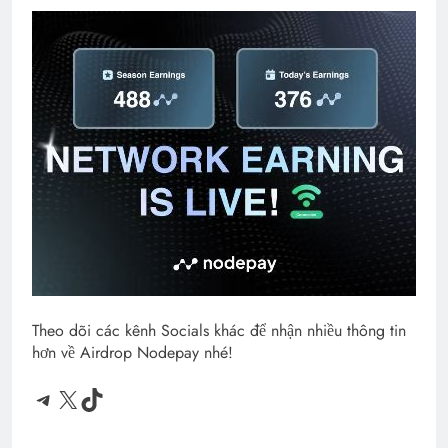
Theo dõi các kênh Socials khác để nhận nhiều thông tin
hơn về Airdrop Nodepay nhé!
Telegram
X
TikTok