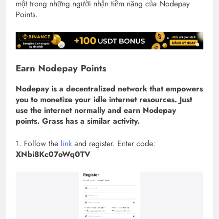
một trong những người nhận tiềm năng của Nodepay
Points.
Earn Nodepay Points
Nodepay is a decentralized network that empowers
you to monetize your idle internet resources. Just
use the internet normally and earn Nodepay
points. Grass has a similar activity.
1. Follow the
link
and register. Enter code:
XNbi8Kc07oWq0TV