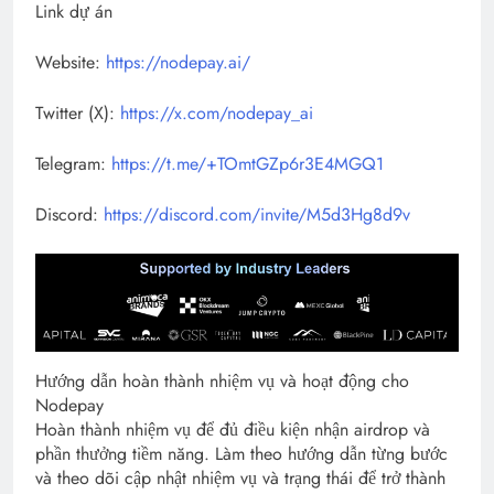
Link dự án
Website:
https://nodepay.ai/
Twitter (X):
https://x.com/nodepay_ai
Telegram:
https://t.me/+TOmtGZp6r3E4MGQ1
Discord:
https://discord.com/invite/M5d3Hg8d9v
Hướng dẫn hoàn thành nhiệm vụ và hoạt động cho
Nodepay
Hoàn thành nhiệm vụ để đủ điều kiện nhận airdrop và
phần thưởng tiềm năng. Làm theo hướng dẫn từng bước
và theo dõi cập nhật nhiệm vụ và trạng thái để trở thành