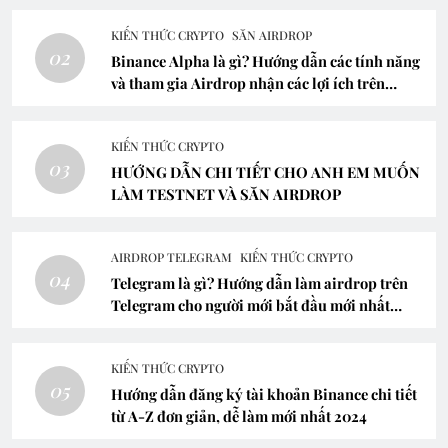
KIẾN THỨC CRYPTO
SĂN AIRDROP
02
Binance Alpha là gì? Hướng dẫn các tính năng
và tham gia Airdrop nhận các lợi ích trên
Binance Alpha
KIẾN THỨC CRYPTO
03
HƯỚNG DẪN CHI TIẾT CHO ANH EM MUỐN
LÀM TESTNET VÀ SĂN AIRDROP
AIRDROP TELEGRAM
KIẾN THỨC CRYPTO
04
Telegram là gì? Hướng dẫn làm airdrop trên
Telegram cho người mới bắt đầu mới nhất
2024
KIẾN THỨC CRYPTO
05
Hướng dẫn đăng ký tài khoản Binance chi tiết
từ A-Z đơn giản, dễ làm mới nhất 2024