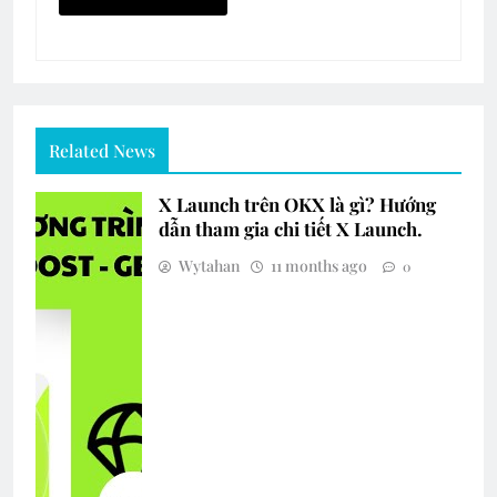
Related News
X Launch trên OKX là gì? Hướng
dẫn tham gia chi tiết X Launch.
Wytahan
11 months ago
0