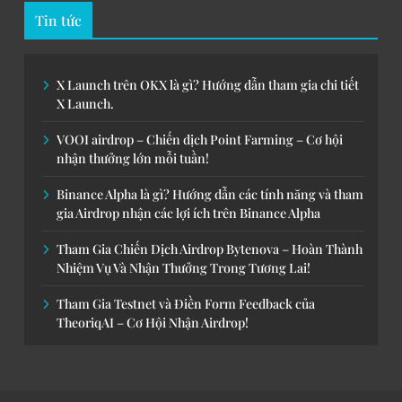
Tin tức
X Launch trên OKX là gì? Hướng dẫn tham gia chi tiết
X Launch.
VOOI airdrop – Chiến dịch Point Farming – Cơ hội
nhận thưởng lớn mỗi tuần!
Binance Alpha là gì? Hướng dẫn các tính năng và tham
gia Airdrop nhận các lợi ích trên Binance Alpha
Tham Gia Chiến Dịch Airdrop Bytenova – Hoàn Thành
Nhiệm Vụ Và Nhận Thưởng Trong Tương Lai!
Tham Gia Testnet và Điền Form Feedback của
TheoriqAI – Cơ Hội Nhận Airdrop!