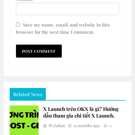
Save my name, email, and website in this
browser for the next time I comment.
Related News
X Launch trên OKX là gì? Hướng
dẫn tham gia chi tiết X Launch.
Wytahan
11 months ago
0