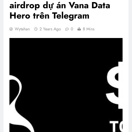
airdrop dự án Vana Data
Hero trên Telegram
Wytahan
2 Years Ago
0
8 Mins