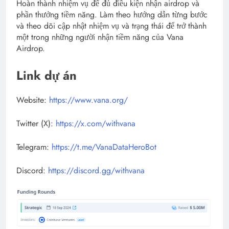
Hoàn thành nhiệm vụ để đủ điều kiện nhận airdrop và
phần thưởng tiềm năng. Làm theo hướng dẫn từng bước
và theo dõi cập nhật nhiệm vụ và trạng thái để trở thành
một trong những người nhận tiềm năng của Vana
Airdrop.
Link dự án
Website:
https://www.vana.org/
Twitter (X):
https://x.com/withvana
Telegram:
https://t.me/VanaDataHeroBot
Discord:
https://discord.gg/withvana