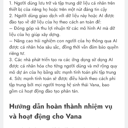
1. Người dùng lưu trữ và tập trung dữ liệu cá nhân trên
thiết bị của riêng họ hoặc trên một nút đáng tin cậy
2. Người dùng giao dịch với dữ liệu này hoặc AI được
đào tạo về dữ liệu của họ theo cách an toàn để:
– Đóng góp và thu lợi nhuận từ các mô hình AI mà dữ
liệu của họ giúp xây dựng.
– Nâng cao trải nghiệm con người của họ thông qua AI
được cá nhân hóa sâu sắc, đồng thời vẫn đảm bảo quyền
riêng tư.
3. Các nhà phát triển tạo ra các ứng dụng sử dụng AI
được cá nhân hóa cho từng người dùng và mở rộng quy
mô dự án của họ bằng sức mạnh tính toán phi tập trung
4. Sức mạnh tính toán sẽ được điều hành theo cách phi
tập trung bởi mọi người trong hệ sinh thái Vana, bao
gồm cả hoạt động đào tạo phân tán.
Hướng dẫn hoàn thành nhiệm vụ
và hoạt động cho Vana