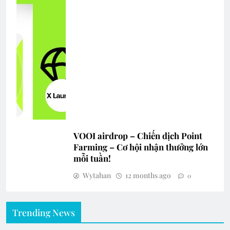
VOOI airdrop – Chiến dịch Point
Farming – Cơ hội nhận thưởng lớn
mỗi tuần!
Wytahan
12 months ago
0