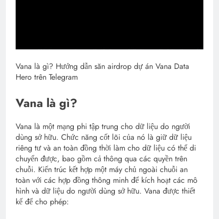
Vana là gì? Hướng dẫn săn airdrop dự án Vana Data
Hero trên Telegram
Vana là gì?
Vana là một mạng phi tập trung cho dữ liệu do người
dùng sở hữu. Chức năng cốt lõi của nó là giữ dữ liệu
riêng tư và an toàn đồng thời làm cho dữ liệu có thể di
chuyển được, bao gồm cả thông qua các quyền trên
chuỗi. Kiến trúc kết hợp một máy chủ ngoài chuỗi an
toàn với các hợp đồng thông minh để kích hoạt các mô
hình và dữ liệu do người dùng sở hữu. Vana được thiết
kế để cho phép: