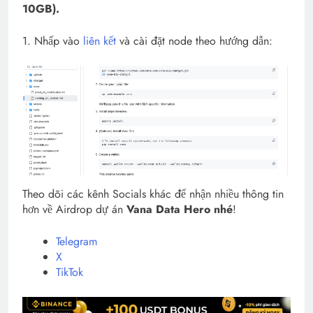
10GB).
1. Nhấp vào
liên kết
và cài đặt node theo hướng dẫn:
Theo dõi các kênh Socials khác để nhận nhiều thông tin
hơn về Airdrop dự án
Vana Data Hero nhé
!
Telegram
X
TikTok